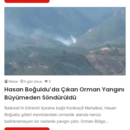
Mene
5 gün önce
5
Hasan Boğuldu’da Çıkan Orman Yangını
Büyümeden Söndürüldü
Balıkesir’in Edremit ilçesine bağlı Kızılkeçili Mahallesi, Hasan
Boğuldu göleti mevkisindeki ormanlık alanda henüz
belirlenemeyen bir nedenle yangın çıktı. Orman Bölge…