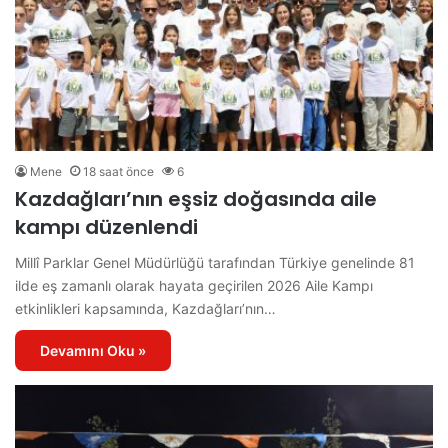
Mene
18 saat önce
6
Kazdağları’nın eşsiz doğasında aile
kampı düzenlendi
Millî Parklar Genel Müdürlüğü tarafından Türkiye genelinde 81
ilde eş zamanlı olarak hayata geçirilen 2026 Aile Kampı
etkinlikleri kapsamında, Kazdağları’nın…
Devamını Oku »