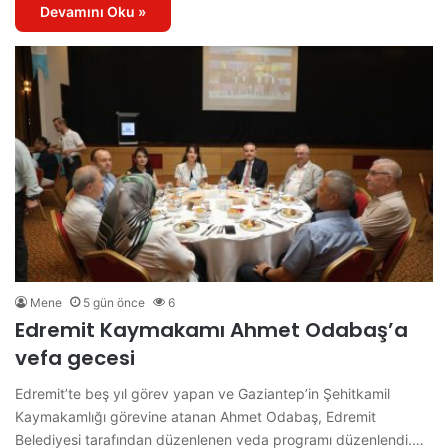
Devamını Oku »
Mene
5 gün önce
6
Edremit Kaymakamı Ahmet Odabaş’a
vefa gecesi
Edremit’te beş yıl görev yapan ve Gaziantep’in Şehitkamil
Kaymakamlığı görevine atanan Ahmet Odabaş, Edremit
Belediyesi tarafından düzenlenen veda programı düzenlendi.…