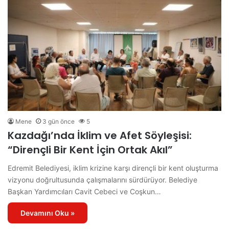
Mene
3 gün önce
5
Kazdağı’nda İklim ve Afet Söyleşisi:
“Dirençli Bir Kent İçin Ortak Akıl”
Edremit Belediyesi, iklim krizine karşı dirençli bir kent oluşturma
vizyonu doğrultusunda çalışmalarını sürdürüyor. Belediye
Başkan Yardımcıları Cavit Cebeci ve Coşkun…
Devamını Oku »