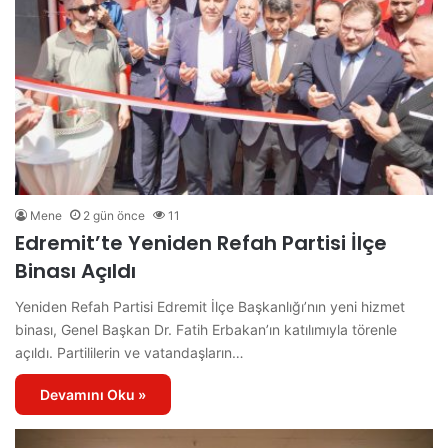
Mene
2 gün önce
11
Edremit’te Yeniden Refah Partisi İlçe
Binası Açıldı
Yeniden Refah Partisi Edremit İlçe Başkanlığı’nın yeni hizmet
binası, Genel Başkan Dr. Fatih Erbakan’ın katılımıyla törenle
açıldı. Partililerin ve vatandaşların…
Devamını Oku »