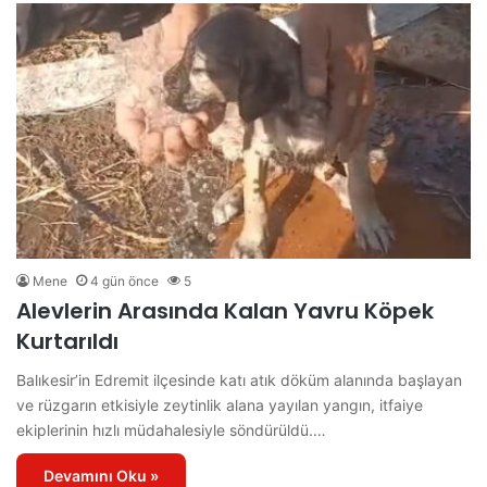
Mene
4 gün önce
5
Alevlerin Arasında Kalan Yavru Köpek
Kurtarıldı
Balıkesir’in Edremit ilçesinde katı atık döküm alanında başlayan
ve rüzgarın etkisiyle zeytinlik alana yayılan yangın, itfaiye
ekiplerinin hızlı müdahalesiyle söndürüldü.…
Devamını Oku »