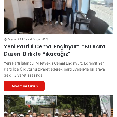
Mene
15 saat önce
3
Yeni Parti’li Cemal Enginyurt: “Bu Kara
Düzeni Birlikte Yıkacağız”
Yeni Parti İstanbul Milletvekili Cemal Enginyurt, Edremit Yeni
Parti İlçe Örgütü’nü ziyaret ederek parti üyeleriyle bir araya
geldi. Ziyaret sırasında…
Devamını Oku »