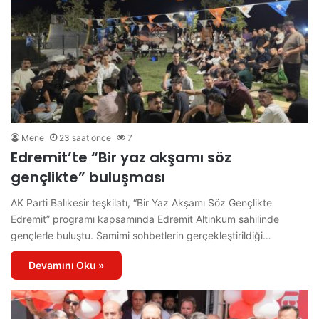
Mene
23 saat önce
7
Edremit’te “Bir yaz akşamı söz
gençlikte” buluşması
AK Parti Balıkesir teşkilatı, “Bir Yaz Akşamı Söz Gençlikte
Edremit” programı kapsamında Edremit Altınkum sahilinde
gençlerle buluştu. Samimi sohbetlerin gerçekleştirildiği…
Devamını Oku »