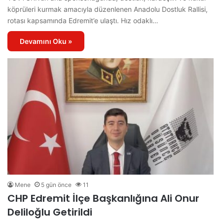
köprüleri kurmak amacıyla düzenlenen Anadolu Dostluk Rallisi,
rotası kapsamında Edremit’e ulaştı. Hız odaklı…
Devamını Oku »
Mene
5 gün önce
11
CHP Edremit İlçe Başkanlığına Ali Onur
Deliloğlu Getirildi