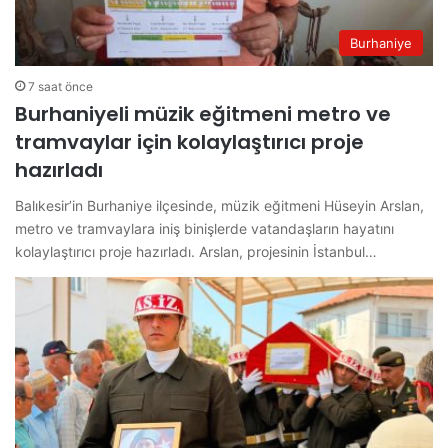
Burhaniye
7 saat önce
Burhaniyeli müzik eğitmeni metro ve
tramvaylar için kolaylaştırıcı proje
hazırladı
Balıkesir’in Burhaniye ilçesinde, müzik eğitmeni Hüseyin Arslan,
metro ve tramvaylara iniş binişlerde vatandaşların hayatını
kolaylaştırıcı proje hazırladı. Arslan, projesinin İstanbul…