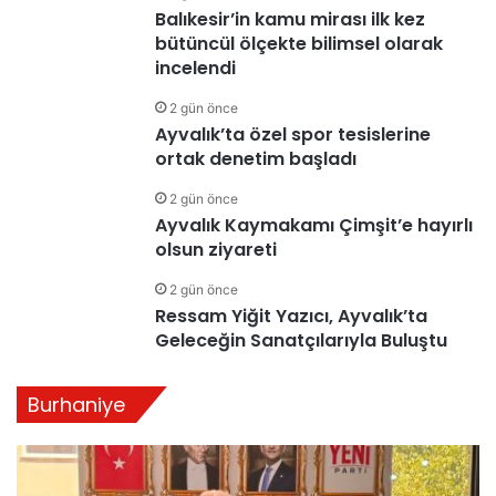
Balıkesir’in kamu mirası ilk kez
bütüncül ölçekte bilimsel olarak
incelendi
2 gün önce
Ayvalık’ta özel spor tesislerine
ortak denetim başladı
2 gün önce
Ayvalık Kaymakamı Çimşit’e hayırlı
olsun ziyareti
2 gün önce
Ressam Yiğit Yazıcı, Ayvalık’ta
Geleceğin Sanatçılarıyla Buluştu
Burhaniye