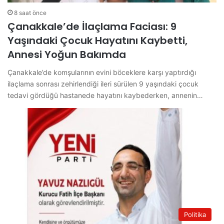
8 saat önce
Çanakkale’de İlaçlama Faciası: 9
Yaşındaki Çocuk Hayatını Kaybetti,
Annesi Yoğun Bakımda
Çanakkale’de komşularının evini böceklere karşı yaptırdığı
ilaçlama sonrası zehirlendiği ileri sürülen 9 yaşındaki çocuk
tedavi gördüğü hastanede hayatını kaybederken, annenin…
Politika