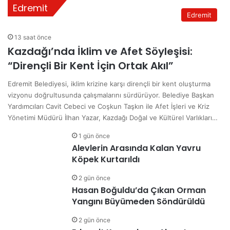
Edremit
Edremit
13 saat önce
Kazdağı’nda İklim ve Afet Söyleşisi:
“Dirençli Bir Kent İçin Ortak Akıl”
Edremit Belediyesi, iklim krizine karşı dirençli bir kent oluşturma
vizyonu doğrultusunda çalışmalarını sürdürüyor. Belediye Başkan
Yardımcıları Cavit Cebeci ve Coşkun Taşkın ile Afet İşleri ve Kriz
Yönetimi Müdürü İlhan Yazar, Kazdağı Doğal ve Kültürel Varlıkları…
1 gün önce
Alevlerin Arasında Kalan Yavru
Köpek Kurtarıldı
2 gün önce
Hasan Boğuldu’da Çıkan Orman
Yangını Büyümeden Söndürüldü
2 gün önce