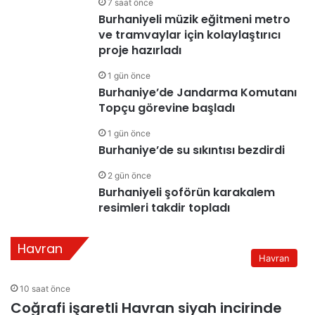
7 saat önce
Burhaniyeli müzik eğitmeni metro
ve tramvaylar için kolaylaştırıcı
proje hazırladı
1 gün önce
Burhaniye’de Jandarma Komutanı
Topçu görevine başladı
1 gün önce
Burhaniye’de su sıkıntısı bezdirdi
2 gün önce
Burhaniyeli şoförün karakalem
resimleri takdir topladı
Havran
Havran
10 saat önce
Coğrafi işaretli Havran siyah incirinde