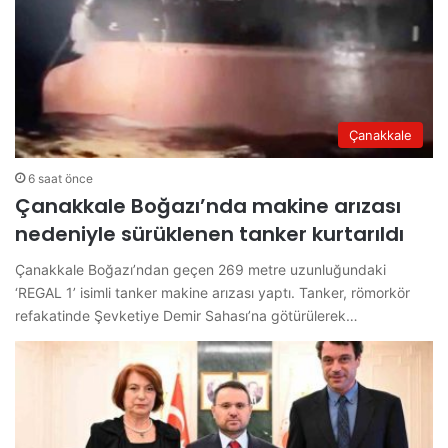
Çanakkale
6 saat önce
Çanakkale Boğazı’nda makine arızası
nedeniyle sürüklenen tanker kurtarıldı
Çanakkale Boğazı’ndan geçen 269 metre uzunluğundaki
‘REGAL 1’ isimli tanker makine arızası yaptı. Tanker, römorkör
refakatinde Şevketiye Demir Sahası’na götürülerek…