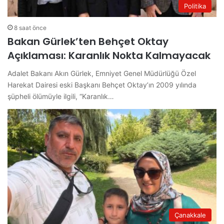
Politika
8 saat önce
Bakan Gürlek’ten Behçet Oktay
Açıklaması: Karanlık Nokta Kalmayacak
Adalet Bakanı Akın Gürlek, Emniyet Genel Müdürlüğü Özel
Harekat Dairesi eski Başkanı Behçet Oktay’ın 2009 yılında
şüpheli ölümüyle ilgili, “Karanlık…
Çanakkale