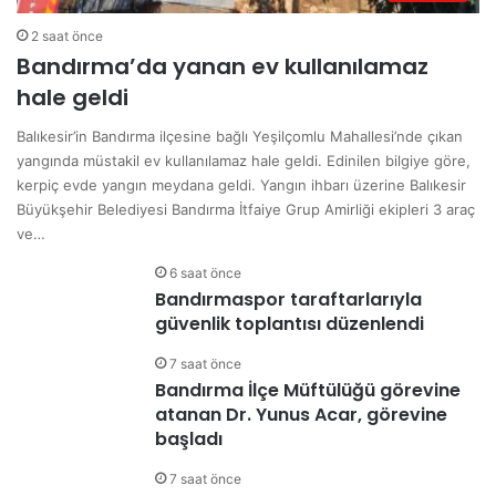
2 saat önce
Bandırma’da yanan ev kullanılamaz
hale geldi
Balıkesir’in Bandırma ilçesine bağlı Yeşilçomlu Mahallesi’nde çıkan
yangında müstakil ev kullanılamaz hale geldi. Edinilen bilgiye göre,
kerpiç evde yangın meydana geldi. Yangın ihbarı üzerine Balıkesir
Büyükşehir Belediyesi Bandırma İtfaiye Grup Amirliği ekipleri 3 araç
ve…
6 saat önce
Bandırmaspor taraftarlarıyla
güvenlik toplantısı düzenlendi
7 saat önce
Bandırma İlçe Müftülüğü görevine
atanan Dr. Yunus Acar, görevine
başladı
7 saat önce