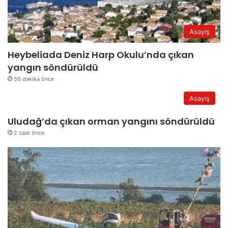
Asayiş
Heybeliada Deniz Harp Okulu’nda çıkan
yangın söndürüldü
56 dakika önce
Asayiş
Uludağ’da çıkan orman yangını söndürüldü
2 saat önce