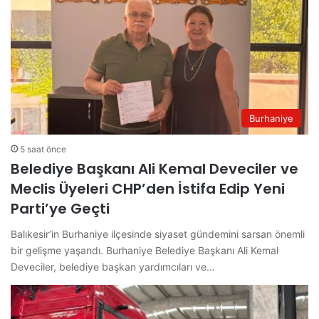
Burhaniye
5 saat önce
Belediye Başkanı Ali Kemal Deveciler ve
Meclis Üyeleri CHP’den İstifa Edip Yeni
Parti’ye Geçti
Balıkesir’in Burhaniye ilçesinde siyaset gündemini sarsan önemli
bir gelişme yaşandı. Burhaniye Belediye Başkanı Ali Kemal
Deveciler, belediye başkan yardımcıları ve…