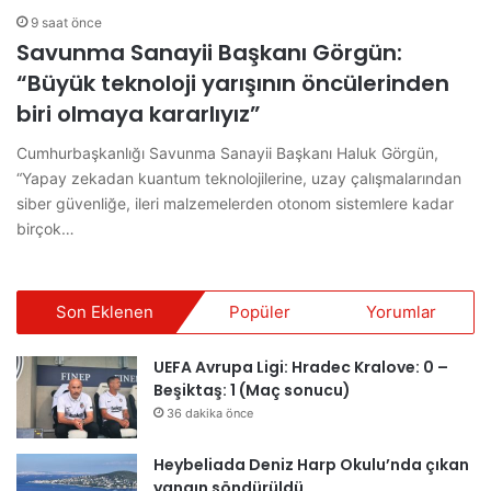
9 saat önce
Savunma Sanayii Başkanı Görgün:
“Büyük teknoloji yarışının öncülerinden
biri olmaya kararlıyız”
Cumhurbaşkanlığı Savunma Sanayii Başkanı Haluk Görgün,
“Yapay zekadan kuantum teknolojilerine, uzay çalışmalarından
siber güvenliğe, ileri malzemelerden otonom sistemlere kadar
birçok…
Son Eklenen
Popüler
Yorumlar
UEFA Avrupa Ligi: Hradec Kralove: 0 –
Beşiktaş: 1 (Maç sonucu)
36 dakika önce
Heybeliada Deniz Harp Okulu’nda çıkan
yangın söndürüldü