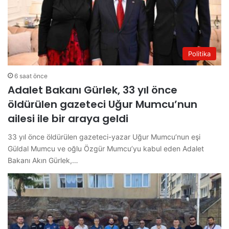
Politika
6 saat önce
Adalet Bakanı Gürlek, 33 yıl önce
öldürülen gazeteci Uğur Mumcu’nun
ailesi ile bir araya geldi
33 yıl önce öldürülen gazeteci-yazar Uğur Mumcu’nun eşi
Güldal Mumcu ve oğlu Özgür Mumcu’yu kabul eden Adalet
Bakanı Akın Gürlek,…