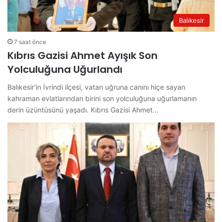
Balıkesir
7 saat önce
Kıbrıs Gazisi Ahmet Ayışık Son
Yolculuğuna Uğurlandı
Balıkesir’in İvrindi ilçesi, vatan uğruna canını hiçe sayan
kahraman evlatlarından birini son yolculuğuna uğurlamanın
derin üzüntüsünü yaşadı. Kıbrıs Gazisi Ahmet…