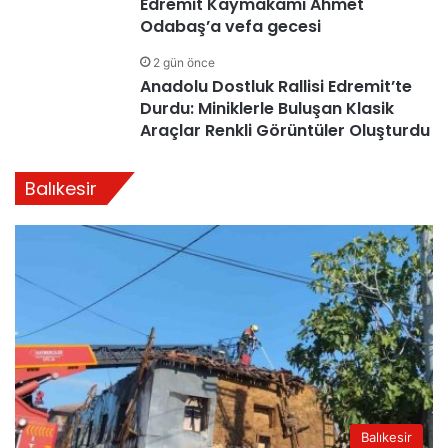
Edremit Kaymakamı Ahmet
Odabaş’a vefa gecesi
2 gün önce
Anadolu Dostluk Rallisi Edremit’te
Durdu: Miniklerle Buluşan Klasik
Araçlar Renkli Görüntüler Oluşturdu
Balıkesir
Balıkesir