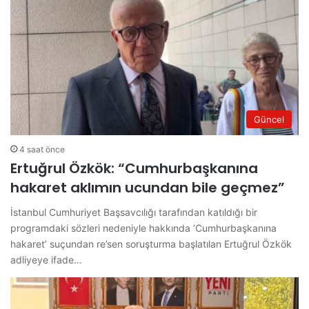
Güncel
4 saat önce
Ertuğrul Özkök: “Cumhurbaşkanına
hakaret aklımın ucundan bile geçmez”
İstanbul Cumhuriyet Başsavcılığı tarafından katıldığı bir
programdaki sözleri nedeniyle hakkında ’Cumhurbaşkanına
hakaret’ suçundan re’sen soruşturma başlatılan Ertuğrul Özkök
adliyeye ifade…