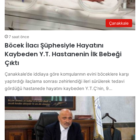
Çanakkale
7 saat önce
Böcek İlacı Şüphesiyle Hayatını
Kaybeden Y.T. Hastanenin İlk Bebeği
Çıktı
Çanakkale’de iddiaya göre komşularının evini böceklere karşı
yaptırdığı ilaçlama sonrası zehirlendiği ileri sürülerek tedavi
gördüğü hastanede hayatını kaybeden Y.T.Ç’nin, 9…