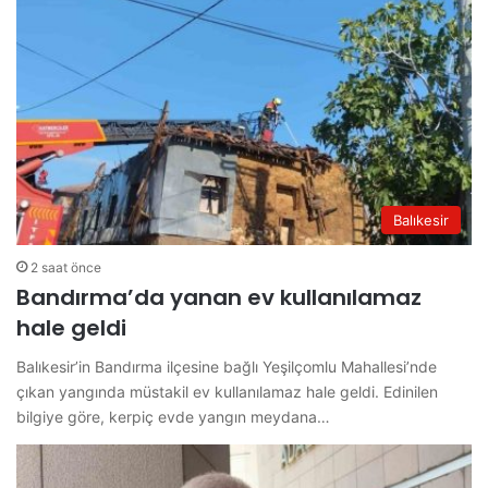
Balıkesir
2 saat önce
Bandırma’da yanan ev kullanılamaz
hale geldi
Balıkesir’in Bandırma ilçesine bağlı Yeşilçomlu Mahallesi’nde
çıkan yangında müstakil ev kullanılamaz hale geldi. Edinilen
bilgiye göre, kerpiç evde yangın meydana…