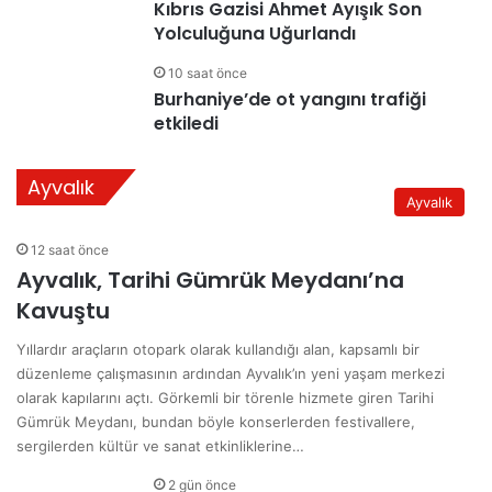
Kıbrıs Gazisi Ahmet Ayışık Son
Yolculuğuna Uğurlandı
10 saat önce
Burhaniye’de ot yangını trafiği
etkiledi
Ayvalık
Ayvalık
12 saat önce
Ayvalık, Tarihi Gümrük Meydanı’na
Kavuştu
Yıllardır araçların otopark olarak kullandığı alan, kapsamlı bir
düzenleme çalışmasının ardından Ayvalık’ın yeni yaşam merkezi
olarak kapılarını açtı. Görkemli bir törenle hizmete giren Tarihi
Gümrük Meydanı, bundan böyle konserlerden festivallere,
sergilerden kültür ve sanat etkinliklerine…
2 gün önce