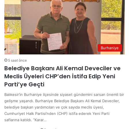
Burhaniye
5 saat önce
Belediye Başkanı Ali Kemal Deveciler ve
Meclis Üyeleri CHP’den İstifa Edip Yeni
Parti’ye Geçti
Balıkesir’in Burhaniye ilçesinde siyaset gündemini sarsan önemli bir
gelişme yaşandı. Burhaniye Belediye Başkanı Ali Kemal Deveciler,
belediye başkan yardımcıları ve çok sayıda meclis üyesi,
Cumhuriyet Halk Partisi’nden (CHP) istifa ederek Yeni Parti
saflarına katıldı. “Karar…