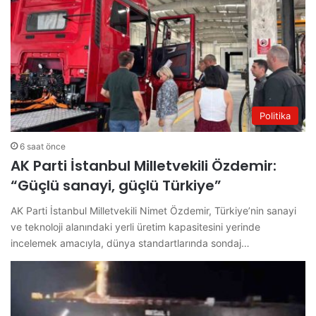
Politika
6 saat önce
AK Parti İstanbul Milletvekili Özdemir:
“Güçlü sanayi, güçlü Türkiye”
AK Parti İstanbul Milletvekili Nimet Özdemir, Türkiye’nin sanayi
ve teknoloji alanındaki yerli üretim kapasitesini yerinde
incelemek amacıyla, dünya standartlarında sondaj…