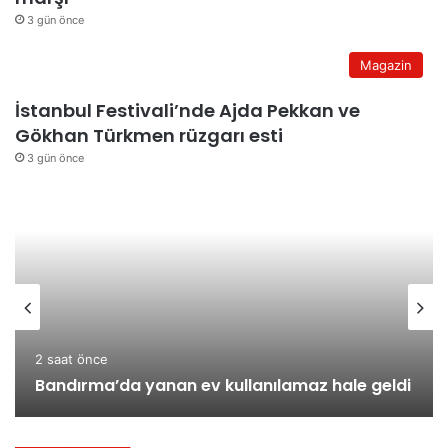
3 gün önce
Magazin
İstanbul Festivali’nde Ajda Pekkan ve
Gökhan Türkmen rüzgarı esti
3 gün önce
2 saat önce
Bandırma’da yanan ev kullanılamaz hale geldi