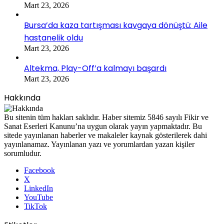
Mart 23, 2026
Bursa’da kaza tartışması kavgaya dönüştü: Aile
hastanelik oldu
Mart 23, 2026
Altekma, Play-Off’a kalmayı başardı
Mart 23, 2026
Hakkında
Bu sitenin tüm hakları saklıdır. Haber sitemiz 5846 sayılı Fikir ve
Sanat Eserleri Kanunu’na uygun olarak yayın yapmaktadır. Bu
sitede yayınlanan haberler ve makaleler kaynak gösterilerek dahi
yayınlanamaz. Yayınlanan yazı ve yorumlardan yazan kişiler
sorumludur.
Facebook
X
LinkedIn
YouTube
TikTok