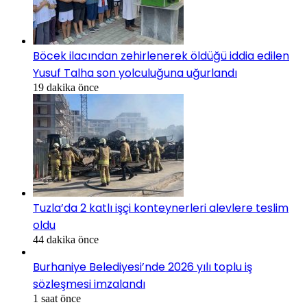
Böcek ilacından zehirlenerek öldüğü iddia edilen
Yusuf Talha son yolculuğuna uğurlandı
19 dakika önce
Tuzla’da 2 katlı işçi konteynerleri alevlere teslim
oldu
44 dakika önce
Burhaniye Belediyesi’nde 2026 yılı toplu iş
sözleşmesi imzalandı
1 saat önce