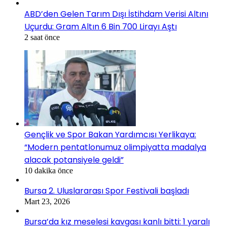
ABD’den Gelen Tarım Dışı İstihdam Verisi Altını
Uçurdu: Gram Altın 6 Bin 700 Lirayı Aştı
2 saat önce
Gençlik ve Spor Bakan Yardımcısı Yerlikaya:
“Modern pentatlonumuz olimpiyatta madalya
alacak potansiyele geldi”
10 dakika önce
Bursa 2. Uluslararası Spor Festivali başladı
Mart 23, 2026
Bursa’da kız meselesi kavgası kanlı bitti: 1 yaralı