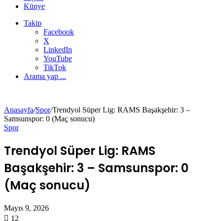
Künye
Takip
Facebook
X
LinkedIn
YouTube
TikTok
Arama yap ...
Anasayfa
/
Spor
/
Trendyol Süper Lig: RAMS Başakşehir: 3 –
Samsunspor: 0 (Maç sonucu)
Spor
Trendyol Süper Lig: RAMS
Başakşehir: 3 – Samsunspor: 0
(Maç sonucu)
Mayıs 9, 2026
12