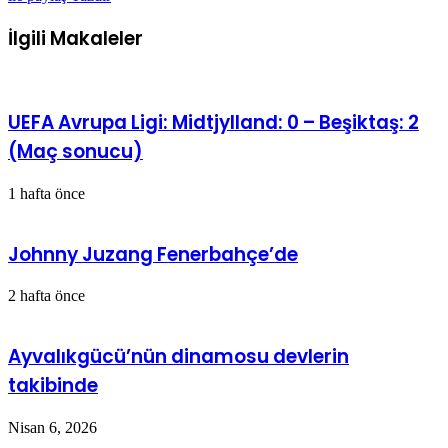
İlgili Makaleler
UEFA Avrupa Ligi: Midtjylland: 0 – Beşiktaş: 2
(Maç sonucu)
1 hafta önce
Johnny Juzang Fenerbahçe’de
2 hafta önce
Ayvalıkgücü’nün dinamosu devlerin
takibinde
Nisan 6, 2026