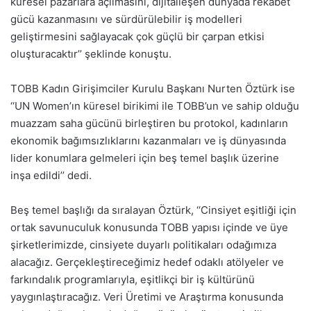
küresel pazarlara açılmasını, dijitalleşen dünyada rekabet
gücü kazanmasını ve sürdürülebilir iş modelleri
geliştirmesini sağlayacak çok güçlü bir çarpan etkisi
oluşturacaktır’’ şeklinde konuştu.
TOBB Kadın Girişimciler Kurulu Başkanı Nurten Öztürk ise
‘‘UN Women’ın küresel birikimi ile TOBB’un ve sahip olduğu
muazzam saha gücünü birleştiren bu protokol, kadınların
ekonomik bağımsızlıklarını kazanmaları ve iş dünyasında
lider konumlara gelmeleri için beş temel başlık üzerine
inşa edildi’’ dedi.
Beş temel başlığı da sıralayan Öztürk, ‘‘Cinsiyet eşitliği için
ortak savunuculuk konusunda TOBB yapısı içinde ve üye
şirketlerimizde, cinsiyete duyarlı politikaları odağımıza
alacağız. Gerçekleştireceğimiz hedef odaklı atölyeler ve
farkındalık programlarıyla, eşitlikçi bir iş kültürünü
yaygınlaştıracağız. Veri Üretimi ve Araştırma konusunda