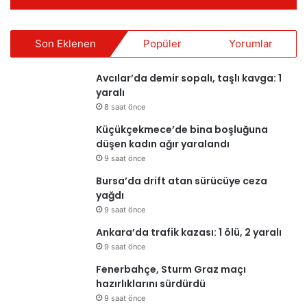
Son Eklenen
Popüler
Yorumlar
Avcılar’da demir sopalı, taşlı kavga: 1
yaralı
8 saat önce
Küçükçekmece’de bina boşluğuna
düşen kadın ağır yaralandı
9 saat önce
Bursa’da drift atan sürücüye ceza
yağdı
9 saat önce
Ankara’da trafik kazası: 1 ölü, 2 yaralı
9 saat önce
Fenerbahçe, Sturm Graz maçı
hazırlıklarını sürdürdü
9 saat önce