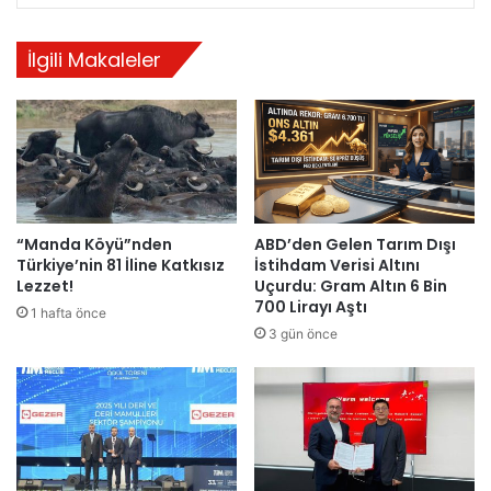
İlgili Makaleler
“Manda Köyü”nden
ABD’den Gelen Tarım Dışı
Türkiye’nin 81 İline Katkısız
İstihdam Verisi Altını
Lezzet!
Uçurdu: Gram Altın 6 Bin
700 Lirayı Aştı
1 hafta önce
3 gün önce