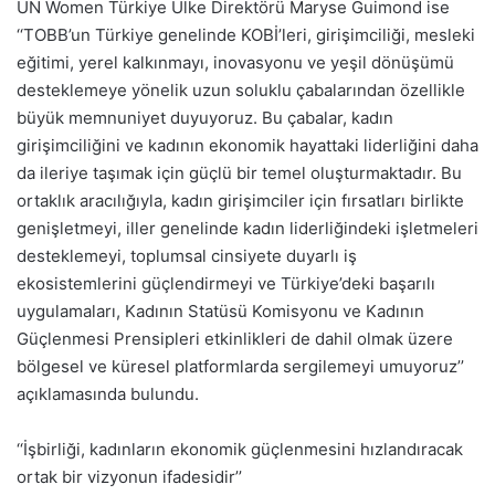
UN Women Türkiye Ülke Direktörü Maryse Guimond ise
‘‘TOBB’un Türkiye genelinde KOBİ’leri, girişimciliği, mesleki
eğitimi, yerel kalkınmayı, inovasyonu ve yeşil dönüşümü
desteklemeye yönelik uzun soluklu çabalarından özellikle
büyük memnuniyet duyuyoruz. Bu çabalar, kadın
girişimciliğini ve kadının ekonomik hayattaki liderliğini daha
da ileriye taşımak için güçlü bir temel oluşturmaktadır. Bu
ortaklık aracılığıyla, kadın girişimciler için fırsatları birlikte
genişletmeyi, iller genelinde kadın liderliğindeki işletmeleri
desteklemeyi, toplumsal cinsiyete duyarlı iş
ekosistemlerini güçlendirmeyi ve Türkiye’deki başarılı
uygulamaları, Kadının Statüsü Komisyonu ve Kadının
Güçlenmesi Prensipleri etkinlikleri de dahil olmak üzere
bölgesel ve küresel platformlarda sergilemeyi umuyoruz’’
açıklamasında bulundu.
‘‘İşbirliği, kadınların ekonomik güçlenmesini hızlandıracak
ortak bir vizyonun ifadesidir’’