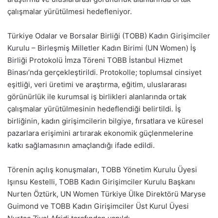
çalışmalar yürütülmesi hedefleniyor.
Türkiye Odalar ve Borsalar Birliği (TOBB) Kadın Girişimciler
Kurulu – Birleşmiş Milletler Kadın Birimi (UN Women) İş
Birliği Protokolü İmza Töreni TOBB İstanbul Hizmet
Binası’nda gerçekleştirildi. Protokolle; toplumsal cinsiyet
eşitliği, veri üretimi ve araştırma, eğitim, uluslararası
görünürlük ile kurumsal iş birlikleri alanlarında ortak
çalışmalar yürütülmesinin hedeflendiği belirtildi. İş
birliğinin, kadın girişimcilerin bilgiye, fırsatlara ve küresel
pazarlara erişimini artırarak ekonomik güçlenmelerine
katkı sağlamasının amaçlandığı ifade edildi.
Törenin açılış konuşmaları, TOBB Yönetim Kurulu Üyesi
Işınsu Kestelli, TOBB Kadın Girişimciler Kurulu Başkanı
Nurten Öztürk, UN Women Türkiye Ülke Direktörü Maryse
Guimond ve TOBB Kadın Girişimciler Üst Kurul Üyesi