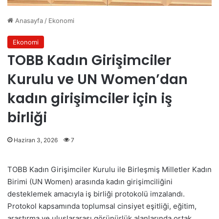
Anasayfa
/
Ekonomi
Ekonomi
TOBB Kadın Girişimciler
Kurulu ve UN Women’dan
kadın girişimciler için iş
birliği
Haziran 3, 2026
7
TOBB Kadın Girişimciler Kurulu ile Birleşmiş Milletler Kadın
Birimi (UN Women) arasında kadın girişimciliğini
desteklemek amacıyla iş birliği protokolü imzalandı.
Protokol kapsamında toplumsal cinsiyet eşitliği, eğitim,
araştırma ve uluslararası görünürlük alanlarında ortak