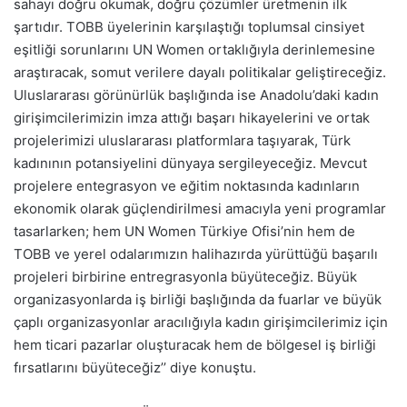
sahayı doğru okumak, doğru çözümler üretmenin ilk
şartıdır. TOBB üyelerinin karşılaştığı toplumsal cinsiyet
eşitliği sorunlarını UN Women ortaklığıyla derinlemesine
araştıracak, somut verilere dayalı politikalar geliştireceğiz.
Uluslararası görünürlük başlığında ise Anadolu’daki kadın
girişimcilerimizin imza attığı başarı hikayelerini ve ortak
projelerimizi uluslararası platformlara taşıyarak, Türk
kadınının potansiyelini dünyaya sergileyeceğiz. Mevcut
projelere entegrasyon ve eğitim noktasında kadınların
ekonomik olarak güçlendirilmesi amacıyla yeni programlar
tasarlarken; hem UN Women Türkiye Ofisi’nin hem de
TOBB ve yerel odalarımızın halihazırda yürüttüğü başarılı
projeleri birbirine entregrasyonla büyüteceğiz. Büyük
organizasyonlarda iş birliği başlığında da fuarlar ve büyük
çaplı organizasyonlar aracılığıyla kadın girişimcilerimiz için
hem ticari pazarlar oluşturacak hem de bölgesel iş birliği
fırsatlarını büyüteceğiz’’ diye konuştu.