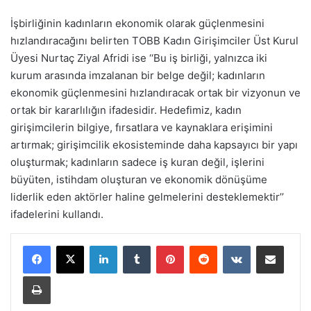
İşbirliğinin kadınların ekonomik olarak güçlenmesini
hızlandıracağını belirten TOBB Kadın Girişimciler Üst Kurul
Üyesi Nurtaç Ziyal Afridi ise ‘‘Bu iş birliği, yalnızca iki
kurum arasında imzalanan bir belge değil; kadınların
ekonomik güçlenmesini hızlandıracak ortak bir vizyonun ve
ortak bir kararlılığın ifadesidir. Hedefimiz, kadın
girişimcilerin bilgiye, fırsatlara ve kaynaklara erişimini
artırmak; girişimcilik ekosisteminde daha kapsayıcı bir yapı
oluşturmak; kadınların sadece iş kuran değil, işlerini
büyüten, istihdam oluşturan ve ekonomik dönüşüme
liderlik eden aktörler haline gelmelerini desteklemektir’’
ifadelerini kullandı.
LinkedIn
Tumblr
Pinterest
Reddit
VKontakte
E-Posta ile paylaş
Yazdır