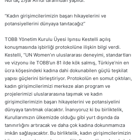
Nurtaç Ziyal Afridi tarafından yapıldı.
‘‘Kadın girişimcilerimizin başarı hikayelerini ve
potansiyellerini dünyaya tanıtacağız’’
TOBB Yönetim Kurulu Üyesi Işınsu Kestelli açılış
konuşmasında işbirliği protokolüne ilişkin bilgi verdi.
Kestelli, ‘‘UN Women’ın uluslararası deneyimi, standartları
ve vizyonu ile TOBB’un 81 ilde kök salmış, Türkiye’nin en
ücra köşesindeki kadına dahi dokunabilen güçlü teşkilat
yapısı güçlerini birleştiriyor. Protokolün en somut çıktıları,
kadın girişimcilerimizi merkeze alan program ve
projelerimizi uluslararasına taşımak ve kadın
girişimcilerimizin başarı hikayelerini ve potansiyelini
dünyaya tanıtmak olacaktır. İnanıyoruz ki bu birliktelik,
Kurullarımızın ülkemizde olduğu gibi yurt dışında da
tanınırlığını artıracak ve daha çok kadına dokunmamıza
imkân sağlayacaktır. Bu birliktelik, kadın girişimcilerimizin