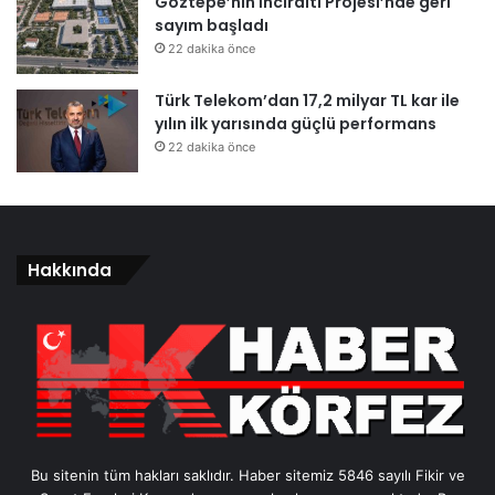
Göztepe’nin İnciraltı Projesi’nde geri
sayım başladı
22 dakika önce
Türk Telekom’dan 17,2 milyar TL kar ile
yılın ilk yarısında güçlü performans
22 dakika önce
Hakkında
Bu sitenin tüm hakları saklıdır. Haber sitemiz 5846 sayılı Fikir ve