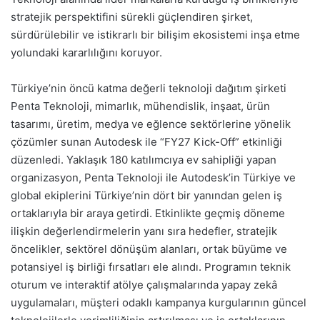
stratejik perspektifini sürekli güçlendiren şirket,
sürdürülebilir ve istikrarlı bir bilişim ekosistemi inşa etme
yolundaki kararlılığını koruyor.
Türkiye’nin öncü katma değerli teknoloji dağıtım şirketi
Penta Teknoloji, mimarlık, mühendislik, inşaat, ürün
tasarımı, üretim, medya ve eğlence sektörlerine yönelik
çözümler sunan Autodesk ile “FY27 Kick-Off” etkinliği
düzenledi. Yaklaşık 180 katılımcıya ev sahipliği yapan
organizasyon, Penta Teknoloji ile Autodesk’in Türkiye ve
global ekiplerini Türkiye’nin dört bir yanından gelen iş
ortaklarıyla bir araya getirdi. Etkinlikte geçmiş döneme
ilişkin değerlendirmelerin yanı sıra hedefler, stratejik
öncelikler, sektörel dönüşüm alanları, ortak büyüme ve
potansiyel iş birliği fırsatları ele alındı. Programın teknik
oturum ve interaktif atölye çalışmalarında yapay zekâ
uygulamaları, müşteri odaklı kampanya kurgularının güncel