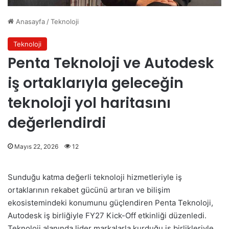
Anasayfa
/
Teknoloji
Teknoloji
Penta Teknoloji ve Autodesk
iş ortaklarıyla geleceğin
teknoloji yol haritasını
değerlendirdi
Mayıs 22, 2026
12
Sunduğu katma değerli teknoloji hizmetleriyle iş
ortaklarının rekabet gücünü artıran ve bilişim
ekosistemindeki konumunu güçlendiren Penta Teknoloji,
Autodesk iş birliğiyle FY27 Kick-Off etkinliği düzenledi.
Teknoloji alanında lider markalarla kurduğu iş birlikleriyle