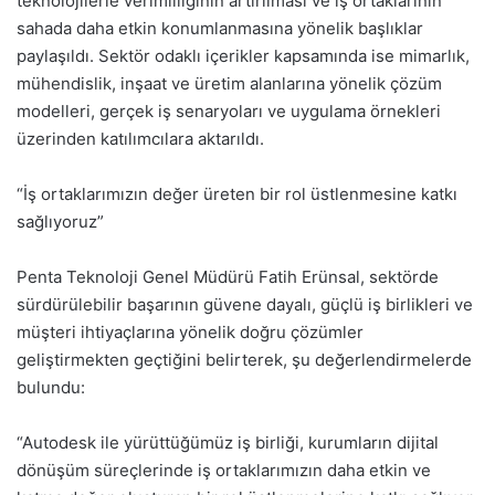
teknolojilerle verimliliğinin artırılması ve iş ortaklarının
sahada daha etkin konumlanmasına yönelik başlıklar
paylaşıldı. Sektör odaklı içerikler kapsamında ise mimarlık,
mühendislik, inşaat ve üretim alanlarına yönelik çözüm
modelleri, gerçek iş senaryoları ve uygulama örnekleri
üzerinden katılımcılara aktarıldı.
“İş ortaklarımızın değer üreten bir rol üstlenmesine katkı
sağlıyoruz”
Penta Teknoloji Genel Müdürü Fatih Erünsal, sektörde
sürdürülebilir başarının güvene dayalı, güçlü iş birlikleri ve
müşteri ihtiyaçlarına yönelik doğru çözümler
geliştirmekten geçtiğini belirterek, şu değerlendirmelerde
bulundu:
“Autodesk ile yürüttüğümüz iş birliği, kurumların dijital
dönüşüm süreçlerinde iş ortaklarımızın daha etkin ve