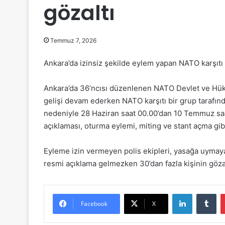
gözaltı
Temmuz 7, 2026
Ankara’da izinsiz şekilde eylem yapan NATO karşıtı b
Ankara’da 36’ncısı düzenlenen NATO Devlet ve Hükü
gelişi devam ederken NATO karşıtı bir grup tarafınd
nedeniyle 28 Haziran saat 00.00’dan 10 Temmuz saat
açıklaması, oturma eylemi, miting ve stant açma gibi 
Eyleme izin vermeyen polis ekipleri, yasağa uymayan 
resmi açıklama gelmezken 30’dan fazla kişinin gözalt
LinkedIn
Tumblr
Facebook
X