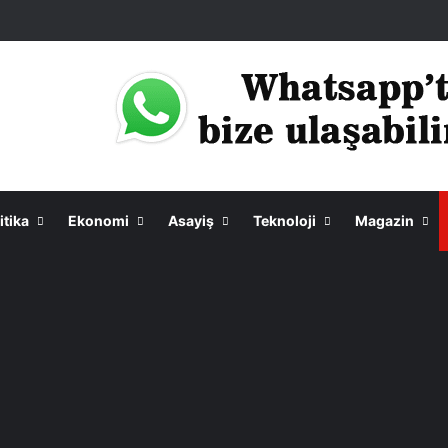
itika
Ekonomi
Asayiş
Teknoloji
Magazin