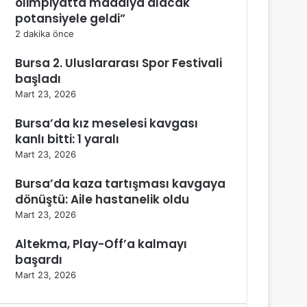
olimpiyatta madalya alacak
potansiyele geldi”
2 dakika önce
Bursa 2. Uluslararası Spor Festivali
başladı
Mart 23, 2026
Bursa’da kız meselesi kavgası
kanlı bitti: 1 yaralı
Mart 23, 2026
Bursa’da kaza tartışması kavgaya
dönüştü: Aile hastanelik oldu
Mart 23, 2026
Altekma, Play-Off’a kalmayı
başardı
Mart 23, 2026