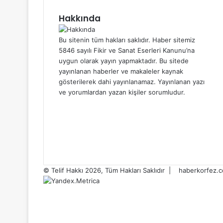
Hakkında
Bu sitenin tüm hakları saklıdır. Haber sitemiz
5846 sayılı Fikir ve Sanat Eserleri Kanunu’na
uygun olarak yayın yapmaktadır. Bu sitede
yayınlanan haberler ve makaleler kaynak
gösterilerek dahi yayınlanamaz. Yayınlanan yazı
ve yorumlardan yazan kişiler sorumludur.
Facebook
X
LinkedIn
YouTube
TikTok
© Telif Hakkı 2026, Tüm Hakları Saklıdır |
haberkorfez.
Facebook
X
LinkedIn
YouTube