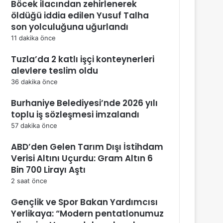
Böcek ilacından zehirlenerek
öldüğü iddia edilen Yusuf Talha
son yolculuğuna uğurlandı
11 dakika önce
Tuzla’da 2 katlı işçi konteynerleri
alevlere teslim oldu
36 dakika önce
Burhaniye Belediyesi’nde 2026 yılı
toplu iş sözleşmesi imzalandı
57 dakika önce
ABD’den Gelen Tarım Dışı İstihdam
Verisi Altını Uçurdu: Gram Altın 6
Bin 700 Lirayı Aştı
2 saat önce
Gençlik ve Spor Bakan Yardımcısı
Yerlikaya: “Modern pentatlonumuz