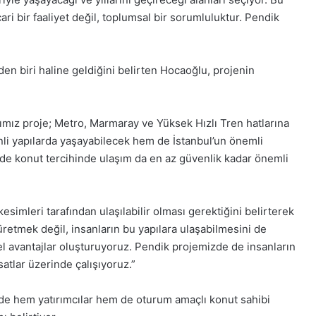
ari bir faaliyet değil, toplumsal bir sorumluluktur. Pendik
en biri haline geldiğini belirten Hocaoğlu, projenin
mız proje; Metro, Marmaray ve Yüksek Hızlı Tren hatlarına
li yapılarda yaşayabilecek hem de İstanbul’un önemli
zde konut tercihinde ulaşım da en az güvenlik kadar önemli
simleri tarafından ulaşılabilir olması gerektiğini belirterek
üretmek değil, insanların bu yapılara ulaşabilmesini de
 avantajlar oluşturuyoruz. Pendik projemizde de insanların
satlar üzerinde çalışıyoruz.”
nde hem yatırımcılar hem de oturum amaçlı konut sahibi