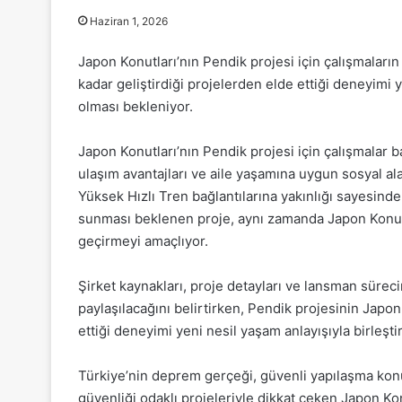
Haziran 1, 2026
Japon Konutları’nın Pendik projesi için çalışmaları
kadar geliştirdiği projelerden elde ettiği deneyimi y
olması bekleniyor.
Japon Konutları’nın Pendik projesi için çalışmalar b
ulaşım avantajları ve aile yaşamına uygun sosyal al
Yüksek Hızlı Tren bağlantılarına yakınlığı sayesinde
sunması beklenen proje, aynı zamanda Japon Konutl
geçirmeyi amaçlıyor.
Şirket kaynakları, proje detayları ve lansman süre
paylaşılacağını belirtirken, Pendik projesinin Japon
ettiği deneyimi yeni nesil yaşam anlayışıyla birleşti
Türkiye’nin deprem gerçeği, güvenli yapılaşma ko
güvenliği odaklı projeleriyle dikkat çeken Japon Kon