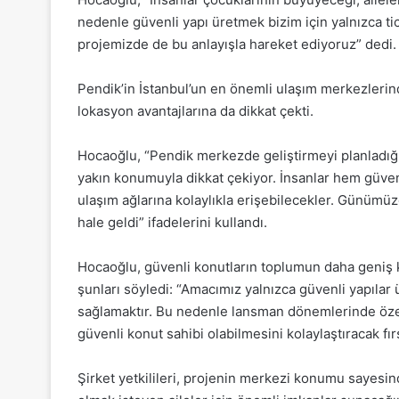
nedenle güvenli yapı üretmek bizim için yalnızca tic
projemizde de bu anlayışla hareket ediyoruz” dedi.
Pendik’in İstanbul’un en önemli ulaşım merkezlerind
lokasyon avantajlarına da dikkat çekti.
Hocaoğlu, “Pendik merkezde geliştirmeyi planladığı
yakın konumuyla dikkat çekiyor. İnsanlar hem güven
ulaşım ağlarına kolaylıkla erişebilecekler. Günümü
hale geldi” ifadelerini kullandı.
Hocaoğlu, güvenli konutların toplumun daha geniş ke
şunları söyledi: “Amacımız yalnızca güvenli yapılar 
sağlamaktır. Bu nedenle lansman dönemlerinde özel
güvenli konut sahibi olabilmesini kolaylaştıracak fır
Şirket yetkilileri, projenin merkezi konumu sayesi