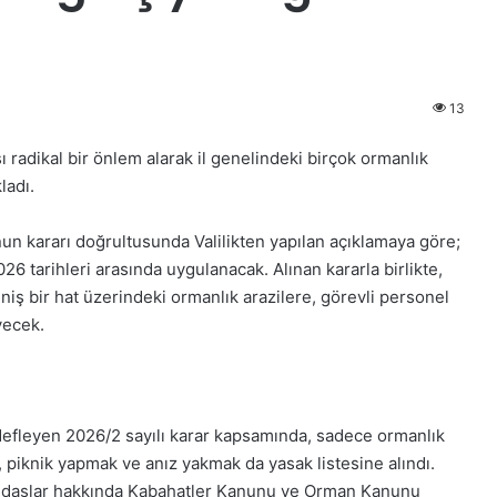
13
şı radikal bir önlem alarak il genelindeki birçok ormanlık
ladı.
un kararı doğrultusunda Valilikten yapılan açıklamaya göre;
26 tarihleri arasında uygulanacak. Alınan kararla birlikte,
iş bir hat üzerindeki ormanlık arazilere, görevli personel
yecek.
efleyen 2026/2 sayılı karar kapsamında, sadece ormanlık
, piknik yapmak ve anız yakmak da yasak listesine alındı.
atandaşlar hakkında Kabahatler Kanunu ve Orman Kanunu