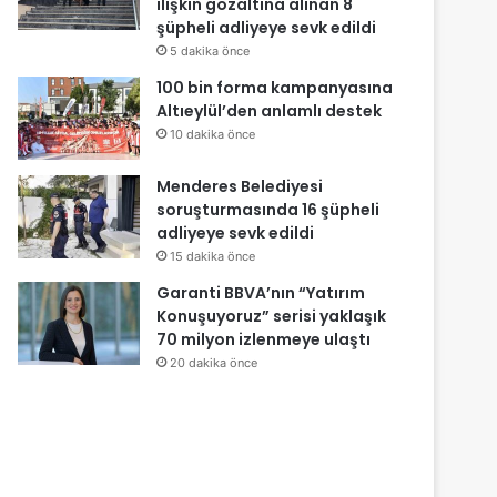
ilişkin gözaltına alınan 8
şüpheli adliyeye sevk edildi
5 dakika önce
100 bin forma kampanyasına
Altıeylül’den anlamlı destek
10 dakika önce
Menderes Belediyesi
soruşturmasında 16 şüpheli
adliyeye sevk edildi
15 dakika önce
Garanti BBVA’nın “Yatırım
Konuşuyoruz” serisi yaklaşık
70 milyon izlenmeye ulaştı
20 dakika önce