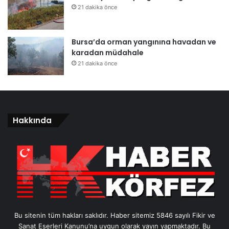
21 dakika önce
Bursa’da orman yangınına havadan ve
karadan müdahale
21 dakika önce
Hakkında
Bu sitenin tüm hakları saklıdır. Haber sitemiz 5846 sayılı Fikir ve
Sanat Eserleri Kanunu’na uygun olarak yayın yapmaktadır. Bu