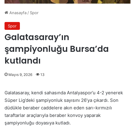
Anasayfa
/
Spor
Spor
Galatasaray’ın
şampiyonluğu Bursa’da
kutlandı
Mayıs 9, 2026
13
Galatasaray, kendi sahasında Antalyaspor’u 4-2 yenerek
Süper Lig’deki şampiyonluk sayısını 26’ya çıkardı. Son
düdükle beraber caddelere akın eden sarı-kırmızılı
taraftarlar araçlarıyla beraber konvoy yaparak
şampiyonluğu doyasıya kutladı.