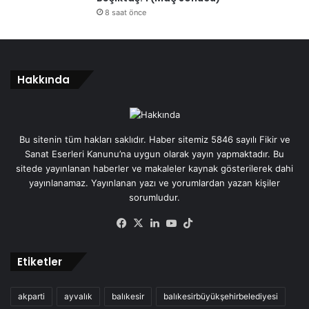
8 saat önce
Hakkında
Bu sitenin tüm hakları saklıdır. Haber sitemiz 5846 sayılı Fikir ve
Sanat Eserleri Kanunu’na uygun olarak yayın yapmaktadır. Bu
sitede yayınlanan haberler ve makaleler kaynak gösterilerek dahi
yayınlanamaz. Yayınlanan yazı ve yorumlardan yazan kişiler
sorumludur.
Facebook
X
LinkedIn
YouTube
TikTok
Etiketler
akparti
ayvalık
balıkesir
balıkesirbüyükşehirbelediyesi