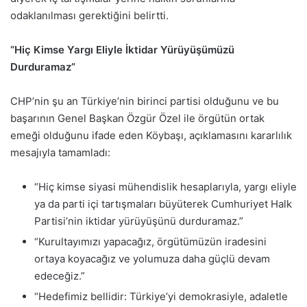
odaklanılması gerektiğini belirtti.
“Hiç Kimse Yargı Eliyle İktidar Yürüyüşümüzü
Durduramaz”
CHP’nin şu an Türkiye’nin birinci partisi olduğunu ve bu
başarının Genel Başkan Özgür Özel ile örgütün ortak
emeği olduğunu ifade eden Köybaşı, açıklamasını kararlılık
mesajıyla tamamladı:
“Hiç kimse siyasi mühendislik hesaplarıyla, yargı eliyle
ya da parti içi tartışmaları büyüterek Cumhuriyet Halk
Partisi’nin iktidar yürüyüşünü durduramaz.”
“Kurultayımızı yapacağız, örgütümüzün iradesini
ortaya koyacağız ve yolumuza daha güçlü devam
edeceğiz.”
“Hedefimiz bellidir: Türkiye’yi demokrasiyle, adaletle