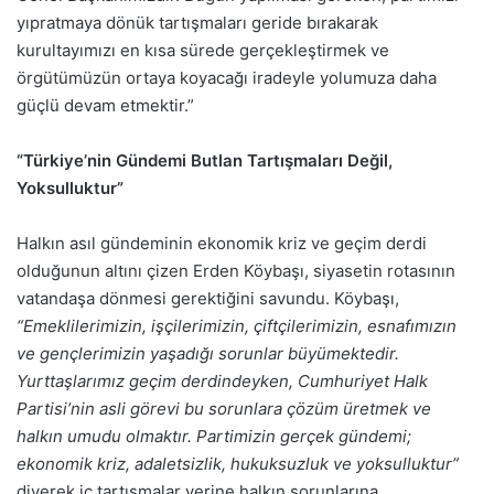
yıpratmaya dönük tartışmaları geride bırakarak
kurultayımızı en kısa sürede gerçekleştirmek ve
örgütümüzün ortaya koyacağı iradeyle yolumuza daha
güçlü devam etmektir.”
“Türkiye’nin Gündemi Butlan Tartışmaları Değil,
Yoksulluktur”
Halkın asıl gündeminin ekonomik kriz ve geçim derdi
olduğunun altını çizen Erden Köybaşı, siyasetin rotasının
vatandaşa dönmesi gerektiğini savundu. Köybaşı,
“Emeklilerimizin, işçilerimizin, çiftçilerimizin, esnafımızın
ve gençlerimizin yaşadığı sorunlar büyümektedir.
Yurttaşlarımız geçim derdindeyken, Cumhuriyet Halk
Partisi’nin asli görevi bu sorunlara çözüm üretmek ve
halkın umudu olmaktır. Partimizin gerçek gündemi;
ekonomik kriz, adaletsizlik, hukuksuzluk ve yoksulluktur”
diyerek iç tartışmalar yerine halkın sorunlarına