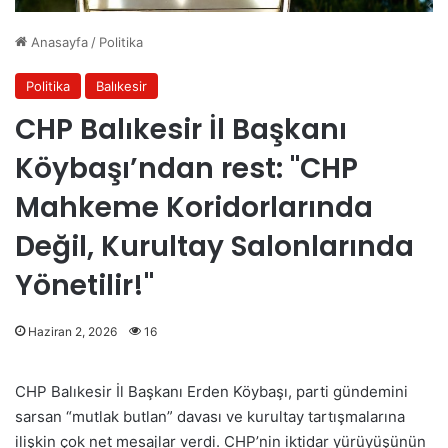
Anasayfa
/
Politika
Politika
Balıkesir
CHP Balıkesir İl Başkanı
Köybaşı’ndan rest: "CHP
Mahkeme Koridorlarında
Değil, Kurultay Salonlarında
Yönetilir!"
Haziran 2, 2026
16
CHP Balıkesir İl Başkanı Erden Köybaşı, parti gündemini
sarsan “mutlak butlan” davası ve kurultay tartışmalarına
ilişkin çok net mesajlar verdi. CHP’nin iktidar yürüyüşünün