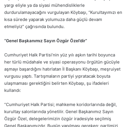
yargı eliyle ya da siyasi mühendisliklerle
durdurulamayacağını vurgulayan Köybaşı, “Kurultayımızı en
kısa sürede yaparak yolumuza daha güçlü devam
etmeliyiz” çağrısında bulundu.
“Genel Başkanımız Sayın Özgür Özel’dir”
Cumhuriyet Halk Partisi’nin yüz yılı aşkın tarihi boyunca
her türlü müdahale ve siyasi operasyonu örgütün gücüyle
aşmayı başardığını hatırlatan İl Başkanı Köybaşı, meşruiyet
vurgusu yaptı. Tartışmaların partiyi yıpratacak boyuta
ulaşmaması gerektiğini belirten Köybaşı, şu ifadeleri
kullandı:
“Cumhuriyet Halk Partisi; mahkeme koridorlarında değil,
kurultay salonlarında yönetilir. Genel Başkanımız Sayın
Özgür Özel, delegelerimizin özgür iradesiyle seçilmiş
Genel Başkanımızdır. Bugün yapılması gereken; partimizi