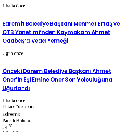
1 hafta önce
Edremit Belediye Başkanı Mehmet Ertaş ve
OTB Yönetimi’nden Kaymakam Ahmet
Odabaş’a Veda Yemeği
7 gün önce
Önceki Dönem Belediye Başkanı Ahmet
Öner’in Eşi Emine Öner Son Yolculuğuna
Uğurlandı
1 hafta önce
Hava Durumu
Edremit
Parçalı Bulutlu
℃
24