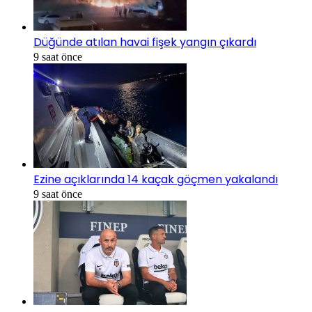
Düğünde atılan havai fişek yangın çıkardı
9 saat önce
Ezine açıklarında 14 kaçak göçmen yakalandı
9 saat önce