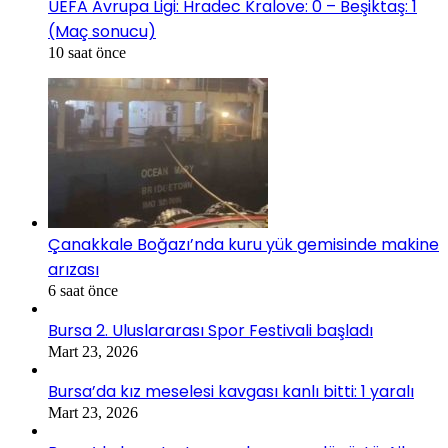
UEFA Avrupa Ligi: Hradec Kralove: 0 – Beşiktaş: 1
(Maç sonucu)
10 saat önce
Çanakkale Boğazı’nda kuru yük gemisinde makine
arızası
6 saat önce
Bursa 2. Uluslararası Spor Festivali başladı
Mart 23, 2026
Bursa’da kız meselesi kavgası kanlı bitti: 1 yaralı
Mart 23, 2026