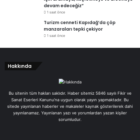
devam edeceğiz”
1 saat önce
Turizm cenneti Kapıdağ’da çöp
manzaraları tepki çekiyor
1 saat önce
Hakkında
Bu sitenin tüm hakları saklıdır. Haber sitemiz 5846 sayılı Fikir ve
Sanat Eserleri Kanunu’na uygun olarak yayın yapmaktadır. Bu
sitede yayınlanan haberler ve makaleler kaynak gösterilerek dahi
yayınlanamaz. Yayınlanan yazı ve yorumlardan yazan kişiler
sorumludur.
Facebook
X
LinkedIn
YouTube
TikTok