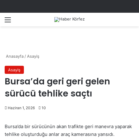
Menü
A
Anasayfa
/
Asayiş
Asayiş
Bursa’da geri geri gelen
sürücü tehlike saçtı
Haziran 1, 2026
10
Bursa’da bir sürücünün akan trafikte geri manevra yaparak
tehlike oluşturduğu anlar araç kamerasına yansıdı.