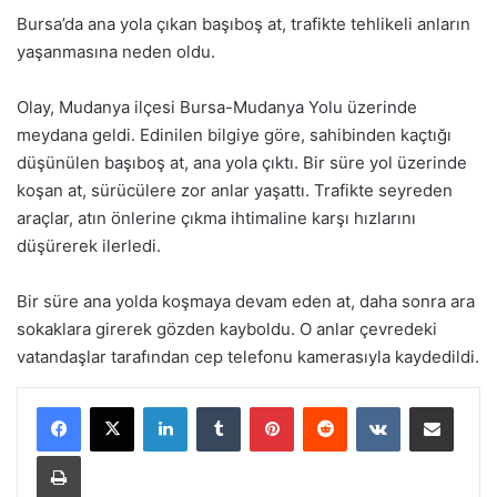
Bursa’da ana yola çıkan başıboş at, trafikte tehlikeli anların
yaşanmasına neden oldu.
Olay, Mudanya ilçesi Bursa-Mudanya Yolu üzerinde
meydana geldi. Edinilen bilgiye göre, sahibinden kaçtığı
düşünülen başıboş at, ana yola çıktı. Bir süre yol üzerinde
koşan at, sürücülere zor anlar yaşattı. Trafikte seyreden
araçlar, atın önlerine çıkma ihtimaline karşı hızlarını
düşürerek ilerledi.
Bir süre ana yolda koşmaya devam eden at, daha sonra ara
sokaklara girerek gözden kayboldu. O anlar çevredeki
vatandaşlar tarafından cep telefonu kamerasıyla kaydedildi.
LinkedIn
Tumblr
Pinterest
Reddit
VKontakte
E-Posta ile paylaş
Yazdır