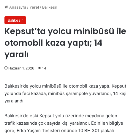
Anasayfa
/
Yerel
/
Balıkesir
Balıkesir
Kepsut’ta yolcu minibüsü ile
otomobil kaza yaptı; 14
yaralı
Haziran 1, 2026
14
Balıkesir’de yolcu minibüsü ile otomobil kaza yaptı. Kepsut
yolunda feci kazada, minibüs şarampole yuvarlandı, 14 kişi
yaralandı.
Balıkesir’de eski Kepsut yolu üzerinde meydana gelen
trafik kazasında çok sayıda kişi yaralandı. Edinilen bilgiye
göre, Erka Yaşam Tesisleri önünde 10 BH 301 plakalı