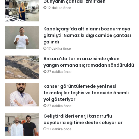
Dünyanın çantası İzmir’den
12 dakika önce
Kapalıçarşı’da altınlarını bozdurmaya
gitmişti: Namaz kıldığı camide çantası
çalındı
17 dakika önce
Ankara’da tarım arazisinde çıkan
yangın ormana sıçramadan söndürüldü
27 dakika önce
Kanser görüntülemede yeni nesil
teknolojiler teşhis ve tedavide önemli
yol gösteriyor
27 dakika önce
Geliştirdikleri enerji tasarruflu
boyalarla eğitime destek oluyorlar
27 dakika önce