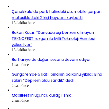
Çanakkale’de park halindeki otomobile çarpan
motosikletteki 2 kişi hayatını kaybetti
13 dakika önce
Bakan Kacır: “Dünyada eşi benzeri olmayan
TEKNOFEST rüzgarı ile Milli Teknoloji Hamlesi
yükseliyor”
13 dakika önce
Burhaniye’de düğün sezonu devam ediyor
1 saat önce
Güngören’de 5 katlı binanın balkonu yıkıldı; Bina
sakini “Deprem oldu sandık” dedi
2 saat önce
Mobilfest’in üçüncü durağı İznik
2 saat önce