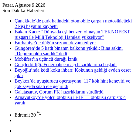
Pazar, Ağustos 9 2026
Son Dakika Haberleri
Çanakkale’de park halindeki otomobile çarpan motosikletteki
2 kişi hayatını kaybetti
Bakan Kacır: “Dünyada eşi benzeri olmayan TEKNOFEST
rüzgarı ile Milli Teknoloji Hamlesi yükseliyor”
Burhaniye’de düğün sezonu devam ediyor
Güngören’de 5 katlı binanın balkonu yıkıldı; Bina sakini
“Deprem oldu sandık” dedi
Mobilfest’in üçüncü durağı İznik
Gençlerbirliği, Fenerbahçe maçı hazırlıklarına başladı
Beyoğlu’nda kötü koku ihbarı: Kokunun geldiği evden ceset
çıktı
Beykoz’da uyuşturucu operasyonu: 117 kök hint keneviri ve
çok sayıda silah ele geçirildi
Galatasaray, Çorum FK hazırlıklarını sürdürdü
Arnavutköy’de yolcu otobüsü ile İETT otobüsü çarpıştı: 4
yaralı
℃
Edremit
30
Rastgele
Makale
Menü