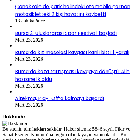
Çanakkale’de park halindeki otomobile çarpan
motosikletteki 2 kişi hayatını kaybetti
13 dakika önce
Bursa 2. Uluslararası Spor Festivali başladı
Mart 23, 2026
Bursa’da kız meselesi kavgası kanlı bitti: 1 yaralı
Mart 23, 2026
Bursa’da kaza tartışması kavgaya dönüştü: Aile
hastanelik oldu
Mart 23, 2026
Altekma, Play-Off’a kalmayı başardı
Mart 23, 2026
Hakkında
Bu sitenin tüm hakları saklıdır. Haber sitemiz 5846 sayılı Fikir ve
Sanat Eserleri Kanunu’na uygun olarak yayın yapmaktadır. Bu