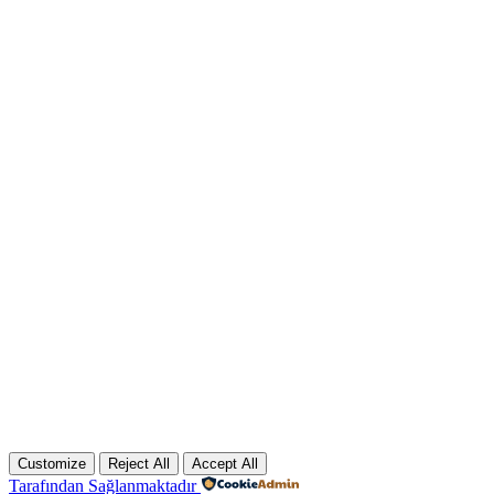
Customize
Reject All
Accept All
Tarafından Sağlanmaktadır