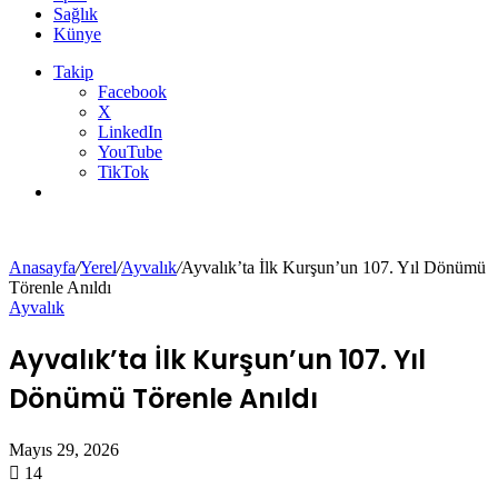
Sağlık
Künye
Takip
Facebook
X
LinkedIn
YouTube
TikTok
Arama
yap
...
Anasayfa
/
Yerel
/
Ayvalık
/
Ayvalık’ta İlk Kurşun’un 107. Yıl Dönümü
Törenle Anıldı
Ayvalık
Ayvalık’ta İlk Kurşun’un 107. Yıl
Dönümü Törenle Anıldı
Mayıs 29, 2026
14