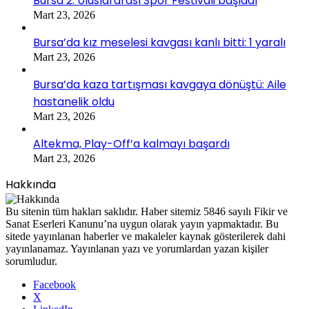
Bursa 2. Uluslararası Spor Festivali başladı
Mart 23, 2026
Bursa’da kız meselesi kavgası kanlı bitti: 1 yaralı
Mart 23, 2026
Bursa’da kaza tartışması kavgaya dönüştü: Aile
hastanelik oldu
Mart 23, 2026
Altekma, Play-Off’a kalmayı başardı
Mart 23, 2026
Hakkında
Bu sitenin tüm hakları saklıdır. Haber sitemiz 5846 sayılı Fikir ve
Sanat Eserleri Kanunu’na uygun olarak yayın yapmaktadır. Bu
sitede yayınlanan haberler ve makaleler kaynak gösterilerek dahi
yayınlanamaz. Yayınlanan yazı ve yorumlardan yazan kişiler
sorumludur.
Facebook
X