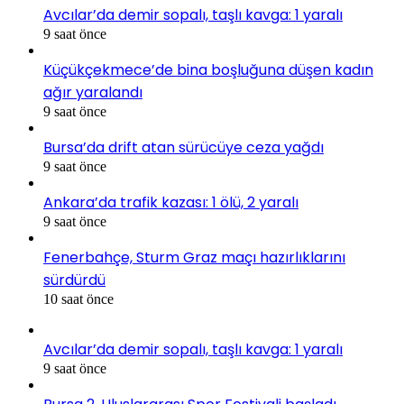
Avcılar’da demir sopalı, taşlı kavga: 1 yaralı
9 saat önce
Küçükçekmece’de bina boşluğuna düşen kadın
ağır yaralandı
9 saat önce
Bursa’da drift atan sürücüye ceza yağdı
9 saat önce
Ankara’da trafik kazası: 1 ölü, 2 yaralı
9 saat önce
Fenerbahçe, Sturm Graz maçı hazırlıklarını
sürdürdü
10 saat önce
Avcılar’da demir sopalı, taşlı kavga: 1 yaralı
9 saat önce