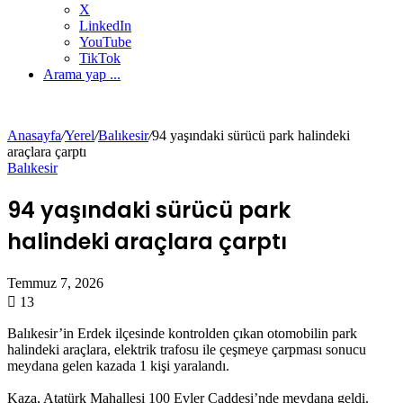
X
LinkedIn
YouTube
TikTok
Arama yap ...
Anasayfa
/
Yerel
/
Balıkesir
/
94 yaşındaki sürücü park halindeki
araçlara çarptı
Balıkesir
94 yaşındaki sürücü park
halindeki araçlara çarptı
Temmuz 7, 2026
13
Balıkesir’in Erdek ilçesinde kontrolden çıkan otomobilin park
halindeki araçlara, elektrik trafosu ile çeşmeye çarpması sonucu
meydana gelen kazada 1 kişi yaralandı.
Kaza, Atatürk Mahallesi 100 Evler Caddesi’nde meydana geldi.