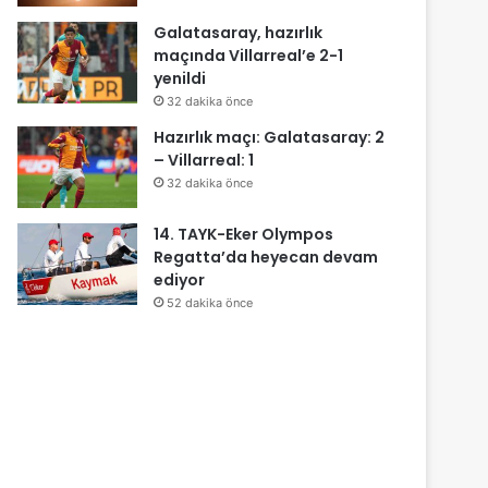
Galatasaray, hazırlık
maçında Villarreal’e 2-1
yenildi
32 dakika önce
Hazırlık maçı: Galatasaray: 2
– Villarreal: 1
32 dakika önce
14. TAYK-Eker Olympos
Regatta’da heyecan devam
ediyor
52 dakika önce