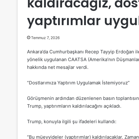
kaldıracağız, dos
yaptırımlar uygu
Temmuz 7, 2026
Ankara’da Cumhurbaşkanı Recep Tayyip Erdoğan ile
yönelik uygulanan CAATSA (Amerika’nın Düşmanların
hakkında net mesajlar verdi.
“Dostlarımıza Yaptırım Uygulamak İstemiyoruz”
Görüşmenin ardından düzenlenen basın toplantısında
Trump, yaptırımların kaldırılacağını açıkladı.
Trump, konuyla ilgili şu ifadeleri kullandı:
“Bu müeyyideler (yaptırımlar) kaldırılacaklar. Zam