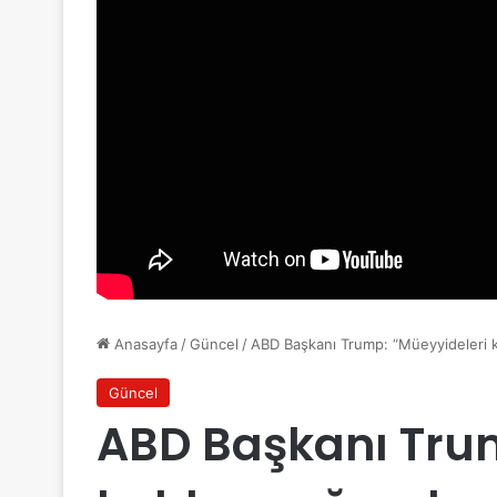
Anasayfa
/
Güncel
/
ABD Başkanı Trump: “Müeyyideleri ka
Güncel
ABD Başkanı Trum