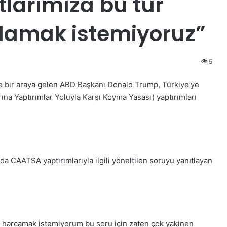
tlarımıza bu tür
lamak istemiyoruz”
5
 bir araya gelen ABD Başkanı Donald Trump, Türkiye’ye
a Yaptırımlar Yoluyla Karşı Koyma Yasası) yaptırımları
 CAATSA yaptırımlarıyla ilgili yöneltilen soruyu yanıtlayan
an harcamak istemiyorum bu soru için zaten çok yakinen